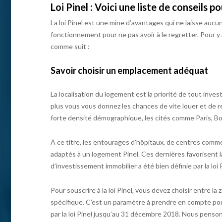
Loi Pinel : Voici une liste de conseils 
La loi Pinel est une mine d’avantages qui ne laisse aucu
fonctionnement pour ne pas avoir à le regretter. Pour y
comme suit :
Savoir choisir un emplacement adéquat
La localisation du logement est la priorité de tout invest
plus vous vous donnez les chances de vite louer et de r
forte densité démographique, les cités comme Paris, Bo
À ce titre, les entourages d’hôpitaux, de centres commer
adaptés à un logement Pinel. Ces dernières favorisent l
d’investissement immobilier a été bien définie par la loi P
Pour souscrire à la loi Pinel, vous devez choisir entre l
spécifique. C’est un paramètre à prendre en compte pour 
par la loi Pinel jusqu’au 31 décembre 2018. Nous penson