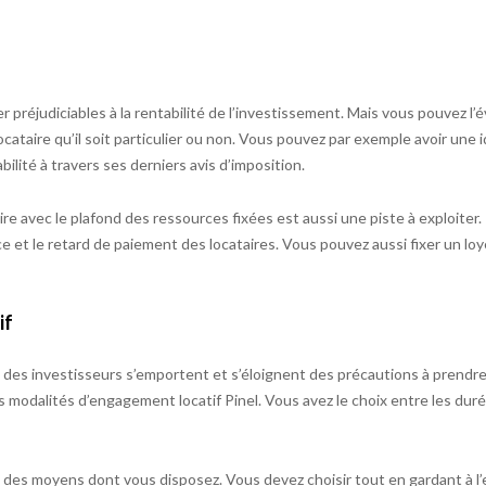
réjudiciables à la rentabilité de l’investissement. Mais vous pouvez l’évi
locataire qu’il soit particulier ou non. Vous pouvez par exemple avoir une 
bilité à travers ses derniers avis d’imposition.
ire avec le plafond des ressources fixées est aussi une piste à exploiter.
 et le retard de paiement des locataires. Vous pouvez aussi fixer un loy
if
rt des investisseurs s’emportent et s’éloignent des précautions à prendr
 modalités d’engagement locatif Pinel. Vous avez le choix entre les duré
 des moyens dont vous disposez. Vous devez choisir tout en gardant à l’