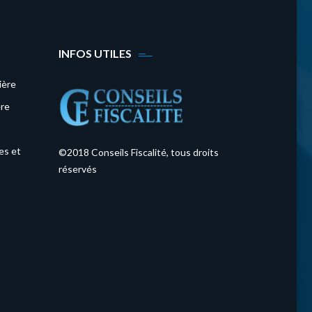
INFOS UTILES
ière
ère
es
et
©2018 Conseils Fiscalité, tous droits
réservés