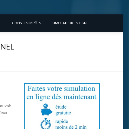
E
CONSEILS IMPÔTS
SIMULATEUR EN LIGNE
INEL
pouvoir
ieux