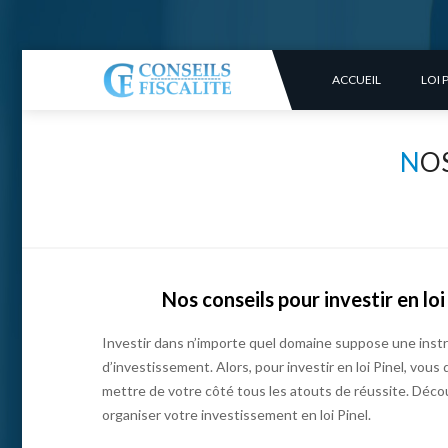
ACCUEIL
LOI 
N
OS
Nos conseils pour investir en loi
Investir dans n’importe quel domaine suppose une instru
d’investissement. Alors, pour investir en loi Pinel, vou
mettre de votre côté tous les atouts de réussite. Décou
organiser votre investissement en loi Pinel.