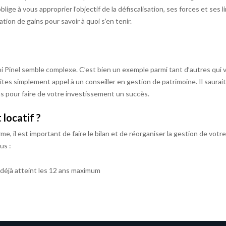
ge à vous approprier l’objectif de la défiscalisation, ses forces et ses lim
on de gains pour savoir à quoi s’en tenir.
oi Pinel semble complexe. C’est bien un exemple parmi tant d’autres qui 
Faites simplement appel à un conseiller en gestion de patrimoine. Il saurai
s pour faire de votre investissement un succès.
locatif ?
e, il est important de faire le bilan et de réorganiser la gestion de votre
us :
 déjà atteint les 12 ans maximum