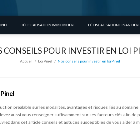
PINEL
DÉFISCALISATION IMMOBILIÈRE
DÉFISCALISATION FINANCIÈR
 CONSEILS POUR INVESTIR EN LOI P
Accueil
/
Loi Pinel
/
Nos conseils pour investir en loi Pinel
 Pinel
ction préalable sur les modalités, avantages et risques liés au domaine
s devez aussi vous renseigner suffisamment sur ses facteurs clés afin de 
vrez dans cet article conseils et astuces susceptibles de vous aider à m